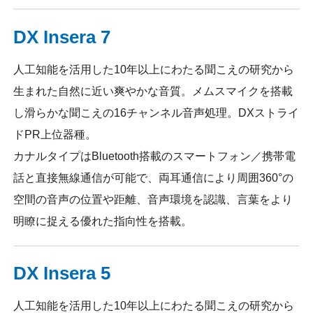
DX Insera 7
人工知能を活用した10年以上にわたる聞こえの研究から
生まれた自然に近い爽やかな音質。メムスマイクを搭載
し滑らかな聞こえの16チャンネル音声処理。DXストライ
ドPR上位器種。
カナルタイプはBluetooth搭載のスマートフォン／携帯電
話と直接無線通信が可能で、両耳通信により周囲360°の
空間の音声の位置や距離、音声環境を認識、言葉をより
明瞭に捉える優れた指向性を搭載。
DX Insera 5
人工知能を活用した10年以上にわたる聞こえの研究から