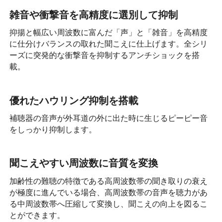
雑音や衝撃音を高精度に選別して抑制
抑揚と幅広い周波数に富んだ「声」と「雑音」を高精度
に仕分けバランスの取れた聞こえに仕上げます。全シリ
ーズに突発的な衝撃音を抑制するアンチショックを搭
載。
優れたハウリング抑制を搭載
補聴器の音声が外耳道の外に出た時に生じるピーピー音
をしっかり抑制します。
聞こえやすい周波数に音質を変換
加齢性の難聴の特徴である高周波数帯の聞き取りの衰え
が極度に進んでいる場合、高周波数帯の音声を聴力があ
る中周波数帯へ圧縮して変換し、聞こえの向上を図るこ
とができます。