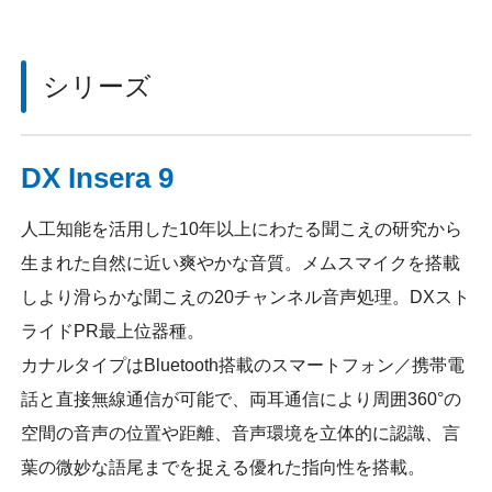
シリーズ
DX Insera 9
人工知能を活用した10年以上にわたる聞こえの研究から
生まれた自然に近い爽やかな音質。メムスマイクを搭載
しより滑らかな聞こえの20チャンネル音声処理。DXスト
ライドPR最上位器種。
カナルタイプはBluetooth搭載のスマートフォン／携帯電
話と直接無線通信が可能で、両耳通信により周囲360°の
空間の音声の位置や距離、音声環境を立体的に認識、言
葉の微妙な語尾までを捉える優れた指向性を搭載。