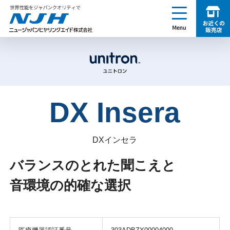
enu
お近くの販売店を探す
NJH ニュージャパンヒヤリングエイド株式会社
DX Insera
DXインセラ
バランスのとれた聞こえと
音環境の的確な選択