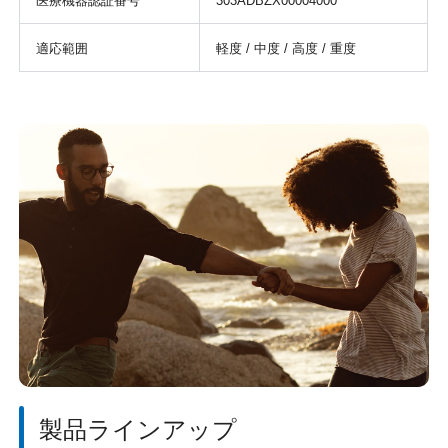
医療機器認証番号
303ADBZX00004000
適応範囲
軽度 / 中度 / 高度 / 重度
製品ラインアップ