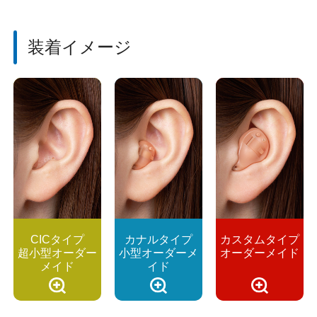
装着イメージ
CICタイプ
カナルタイプ
カスタムタイプ
超小型オーダー
小型オーダーメ
オーダーメイド
メイド
イド