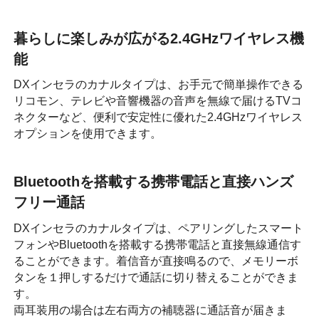
暮らしに楽しみが広がる2.4GHzワイヤレス機
能
DXインセラのカナルタイプは、お手元で簡単操作できる
リコモン、テレビや音響機器の音声を無線で届けるTVコ
ネクターなど、便利で安定性に優れた2.4GHzワイヤレス
オプションを使用できます。
Bluetoothを搭載する携帯電話と直接ハンズ
フリー通話
DXインセラのカナルタイプは、ペアリングしたスマート
フォンやBluetoothを搭載する携帯電話と直接無線通信す
ることができます。着信音が直接鳴るので、メモリーボ
タンを１押しするだけで通話に切り替えることができま
す。
両耳装用の場合は左右両方の補聴器に通話音が届きま