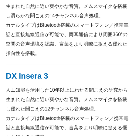
生まれた自然に近い爽やかな音質。メムスマイクを搭載
し滑らかな聞こえの14チャンネル音声処理。
カナルタイプはBluetooth搭載のスマートフォン／携帯電
話と直接無線通信が可能で、両耳通信により周囲360°の
空間の音声環境を認識、言葉をより明瞭に捉える優れた
指向性を搭載。
DX Insera 3
人工知能を活用した10年以上にわたる聞こえの研究から
生まれた自然に近い爽やかな音質。メムスマイクを搭載
し優れた聞こえの12チャンネル音声処理。
カナルタイプはBluetooth搭載のスマートフォン／携帯電
話と直接無線通信が可能で、言葉をより明瞭に捉える優