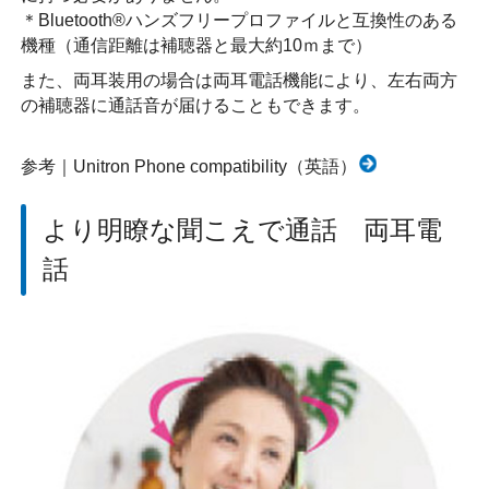
＊Bluetooth®ハンズフリープロファイルと互換性のある
機種（通信距離は補聴器と最大約10ｍまで）
また、両耳装用の場合は両耳電話機能により、左右両方
の補聴器に通話音が届けることもできます。
参考｜Unitron Phone compatibility（英語）
より明瞭な聞こえで通話 両耳電
話