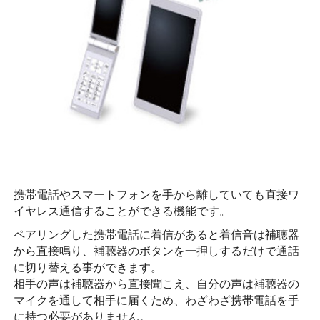
携帯電話やスマートフォンを手から離していても直接ワ
イヤレス通信することができる機能です。
ペアリングした携帯電話に着信があると着信音は補聴器
から直接鳴り、補聴器のボタンを一押しするだけで通話
に切り替える事ができます。
相手の声は補聴器から直接聞こえ、自分の声は補聴器の
マイクを通して相手に届くため、わざわざ携帯電話を手
に持つ必要がありません。