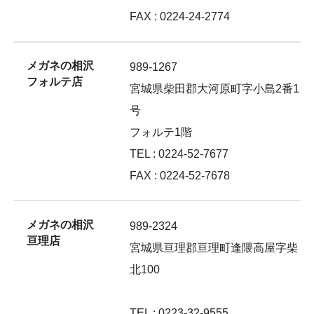
FAX : 0224-24-2774
メガネの相沢
989-1267
フォルテ店
宮城県柴田郡大河原町字小島2番1
号
フォルテ1階
TEL : 0224-52-7677
FAX : 0224-52-7678
メガネの相沢
989-2324
亘理店
宮城県亘理郡亘理町逢隈高屋字柴
北100
TEL : 0223-32-9555