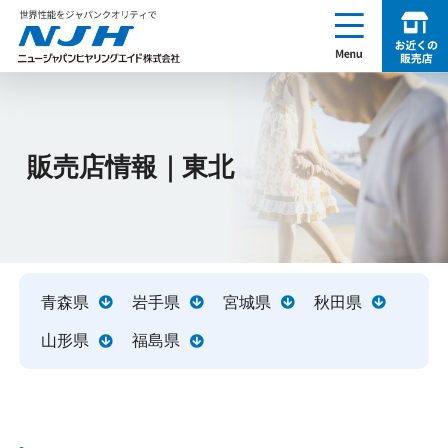
enu
お近くの販売店を探す
NJH ニュージャパンヒヤリングエイド株式会社
販売店情報｜東北
青森県
岩手県
宮城県
秋田県
山形県
福島県