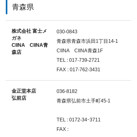
青森県
株式会社 富士メ
030-0843
ガネ
青森県青森市浜田1丁目14-1
CIINA CIINA青
CIINA CIINA青森1F
森店
TEL : 017-739-2721
FAX : 017-762-3431
金正堂本店
036-8182
弘前店
青森県弘前市土手町45-1
TEL : 0172-34ｰ3711
FAX :