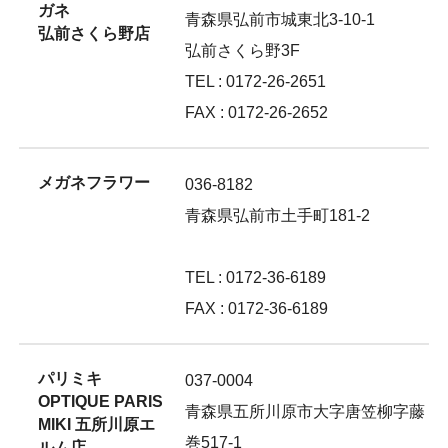
ガネ
青森県弘前市城東北3-10-1
弘前さくら野店
弘前さくら野3F
TEL : 0172-26-2651
FAX : 0172-26-2652
メガネフラワー
036-8182
青森県弘前市土手町181-2
TEL : 0172-36-6189
FAX : 0172-36-6189
パリミキ
037-0004
OPTIQUE PARIS
青森県五所川原市大字唐笠柳字藤
MIKI 五所川原エ
巻517-1
ルム店