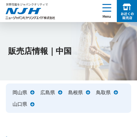
enu
お近くの販売店を探す
NJH ニュージャパンヒヤリングエイド株式会社
販売店情報｜中国
岡山県
広島県
島根県
鳥取県
山口県