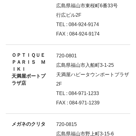
広島県福山市東桜町6番33号
行広ビル2F
TEL : 084-924-9174
FAX : 084-924-9174
ＯＰＴＩＱＵＥ
720-0801
ＰＡＲＩＳ Ｍ
広島県福山市入船町3-1-25
ＩＫＩ
天満屋ハピータウンポートプラザ
天満屋ポートプ
ラザ店
2F
TEL : 084-971-1233
FAX : 084-971-1239
メガネのクリタ
720-0815
広島県福山市野上町3-15-6