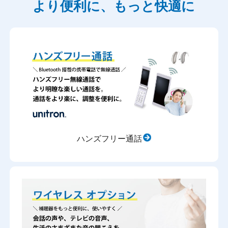
より便利に、もっと快適に
ハンズフリー通話