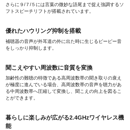
さらに９/７/５には言葉の微妙な語尾まで捉え強調するソ
フトスピーチリフトが搭載されています。
優れたハウリング抑制を搭載
補聴器の音声が外耳道の外に出た時に生じるピーピー音
をしっかり抑制します。
聞こえやすい周波数に音質を変換
加齢性の難聴の特徴である高周波数帯の聞き取りの衰え
が極度に進んでいる場合、高周波数帯の音声を聴力があ
る中周波数帯へ圧縮して変換し、聞こえの向上を図るこ
とができます。
暮らしに楽しみが広がる2.4GHzワイヤレス機
能