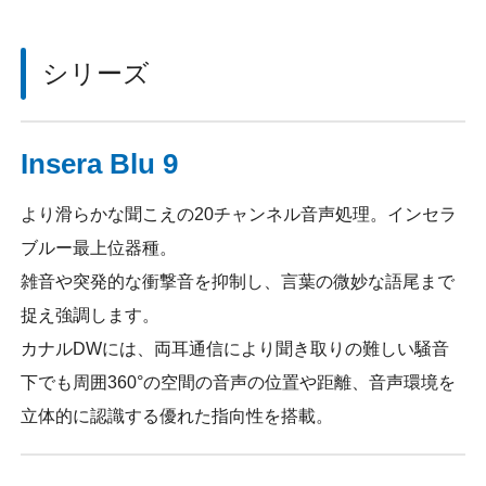
シリーズ
Insera Blu 9
より滑らかな聞こえの20チャンネル音声処理。インセラ
ブルー最上位器種。
雑音や突発的な衝撃音を抑制し、言葉の微妙な語尾まで
捉え強調します。
カナルDWには、両耳通信により聞き取りの難しい騒音
下でも周囲360°の空間の音声の位置や距離、音声環境を
立体的に認識する優れた指向性を搭載。