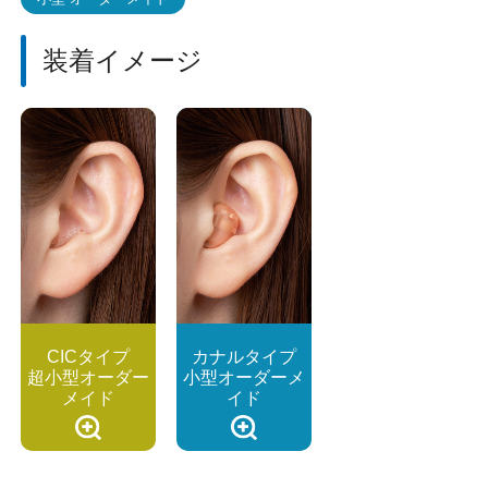
装着イメージ
CICタイプ
カナルタイプ
超小型オーダー
小型オーダーメ
メイド
イド