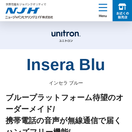
enu
お近くの販売店を探す
NJH ニュージャパンヒヤリングエイド株式会社
Insera Blu
インセラ ブルー
ブループラットフォーム待望のオ
ーダーメイド/
携帯電話の音声が無線通信で届く