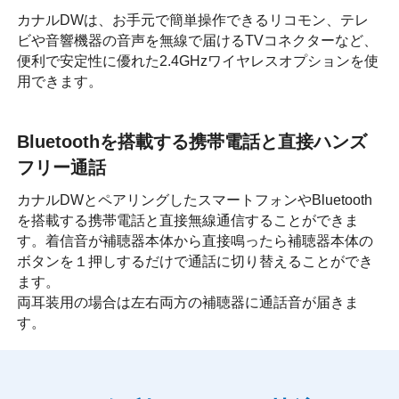
カナルDWは、お手元で簡単操作できるリコモン、テレ
ビや音響機器の音声を無線で届けるTVコネクターなど、
便利で安定性に優れた2.4GHzワイヤレスオプションを使
用できます。
Bluetoothを搭載する携帯電話と直接ハンズ
フリー通話
カナルDWとペアリングしたスマートフォンやBluetooth
を搭載する携帯電話と直接無線通信することができま
す。着信音が補聴器本体から直接鳴ったら補聴器本体の
ボタンを１押しするだけで通話に切り替えることができ
ます。
両耳装用の場合は左右両方の補聴器に通話音が届きま
す。