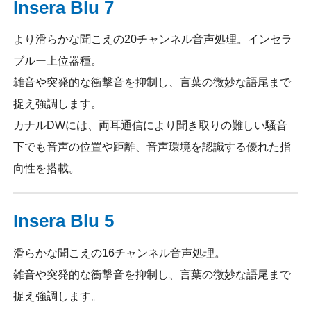
Insera Blu 7
より滑らかな聞こえの20チャンネル音声処理。インセラ
ブルー上位器種。
雑音や突発的な衝撃音を抑制し、言葉の微妙な語尾まで
捉え強調します。
カナルDWには、両耳通信により聞き取りの難しい騒音
下でも音声の位置や距離、音声環境を認識する優れた指
向性を搭載。
Insera Blu 5
滑らかな聞こえの16チャンネル音声処理。
雑音や突発的な衝撃音を抑制し、言葉の微妙な語尾まで
捉え強調します。