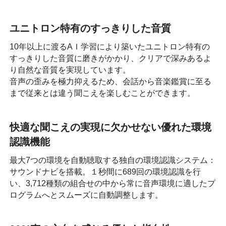
ユニトロン特有のすっきりした音質
10年以上に渡るAＩ学習により築いたユニトロン特有の
すっきりした音質に磨きがかかり、クリアで深みあるよ
り自然な音質を実現しています。
音声の歪みを極力抑えるため、会話から音楽鑑賞に至る
まで従来とは違う聞こえを楽しむことができます。
快適な聞こえの実現に欠かせない優れた環境
認識機能
最大7つの環境を自動聴取する独自の環境認識システム：
サウンドナビを搭載。１秒間に689回の環境認識を行
い、3,712種類の組合せの中から常に音声環境に適したプ
ログラムへとスムーズに自動調整します。