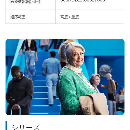
医療機器認証番号
適応範囲
高度 / 重度
シリーズ