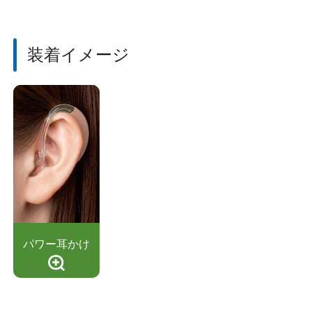
装着イメージ
パワー耳かけ