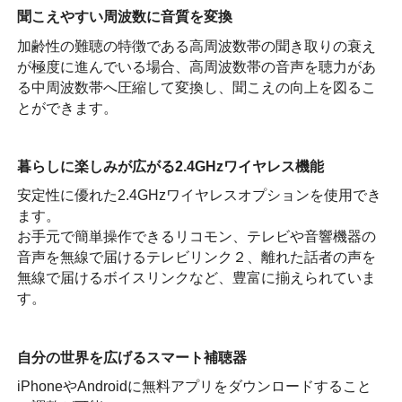
聞こえやすい周波数に音質を変換
加齢性の難聴の特徴である高周波数帯の聞き取りの衰え
が極度に進んでいる場合、高周波数帯の音声を聴力があ
る中周波数帯へ圧縮して変換し、聞こえの向上を図るこ
とができます。
暮らしに楽しみが広がる2.4GHzワイヤレス機能
安定性に優れた2.4GHzワイヤレスオプションを使用でき
ます。
お手元で簡単操作できるリコモン、テレビや音響機器の
音声を無線で届けるテレビリンク２、離れた話者の声を
無線で届けるボイスリンクなど、豊富に揃えられていま
す。
自分の世界を広げるスマート補聴器
iPhoneやAndroidに無料アプリをダウンロードすること