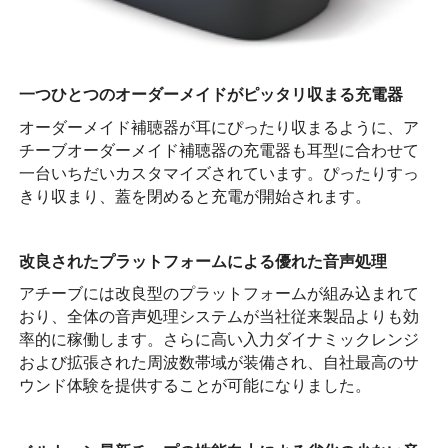
一つひとつのオーダーメイドがピッタリ収まる充電器
オーダーメイド補聴器が耳にぴったり収まるように、ア
チーブオーダーメイド補聴器の充電器も耳型に合わせて
一台いちだいカスタマイズされています。ぴったりすっ
きり収まり、蓋を閉めると充電が開始されます。
改良されたプラットフォームによる優れた音声処理
アチーブには改良型のプラットフォームが組み込まれて
おり、全体の音声処理システムが当社従来製品よりも効
率的に稼働します。さらに高い入力ダイナミックレンジ
および拡張された周波数帯域が装備され、自社最高のサ
ウンド体験を提供することが可能になりました。