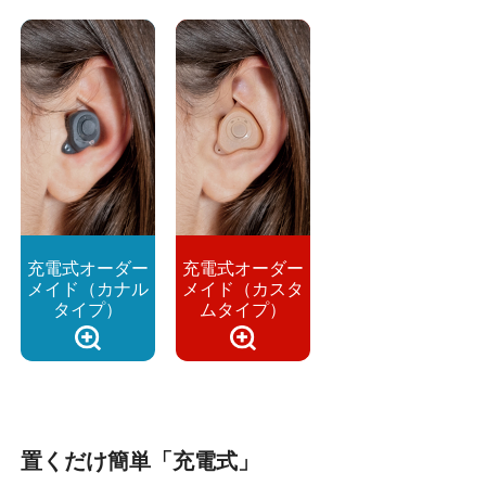
充電式オーダー
充電式オーダー
メイド（カナル
メイド（カスタ
タイプ）
ムタイプ）
置くだけ簡単「充電式」