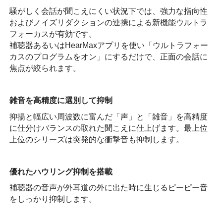
騒がしく会話が聞こえにくい状況下では、強力な指向性
およびノイズリダクションの連携による新機能ウルトラ
フォーカスが有効です。
補聴器あるいはHearMaxアプリを使い「ウルトラフォー
カスのプログラムをオン」にするだけで、正面の会話に
焦点が絞られます。
雑音を高精度に選別して抑制
抑揚と幅広い周波数に富んだ「声」と「雑音」を高精度
に仕分けバランスの取れた聞こえに仕上げます。最上位
上位のシリーズは突発的な衝撃音も抑制します。
優れたハウリング抑制を搭載
補聴器の音声が外耳道の外に出た時に生じるピーピー音
をしっかり抑制します。