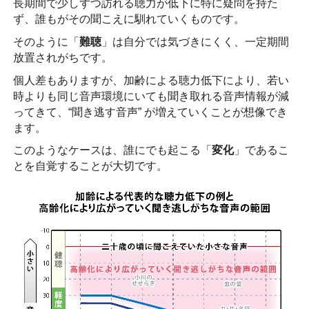
長期間で少しずつ訪れる聴力が低下に特に疑問を持た
ず、誰もがその聞こえに馴れていくものです。
そのように「
難聴
」は自分では気づきにくく、一定期間
放置されがちです。
個人差もありますが、加齢による聴力低下により、若い
時よりも同じ音声環境にいても聞き取れる音声情報が減
ってきて、“聞き逃す音声” が増えていくことが想像でき
ます。
このようなケースは、誰にでも起こる「
変化
」であるこ
とを自覚することが大切です。