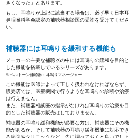
きくなった」とあります。
もし、耳鳴りが上記に該当する場合は、必ず早く日本耳
鼻咽喉科学会認定の補聴器相談医の受診を受けてくださ
い。
補聴器には耳鳴りを緩和する機能も
メーカーの主要な補聴器の中には耳鳴りの緩和を目的と
した機能を搭載しているシリーズがあります。
※ベルトーン補聴器：耳鳴りマネージャー
この機能は医師によって正しく扱われなければならず、
販売店では、医療機関で行うような耳鳴りの診断や治療
は行えません。
また、補聴器相談医の指示がなければ耳鳴りの治療を目
的とした補聴器の販売はしておりません。
補聴器の耳鳴り緩和機能が必要な方は、補聴器にその機
能があるか、そして補聴器の耳鳴り緩和機能に対応でき
る病院やクリニックなど、先に調べておくと良いでしょ