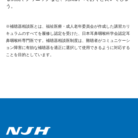
う。
※補聴器相談医とは、福祉医療・成人老年委員会が作成した講習カリ
キュラムのすべてを履修し認定を受けた、日本耳鼻咽喉科学会認定耳
鼻咽喉科専門医です。補聴器相談医制度は、難聴者がコミュニケーシ
ョン障害に有効な補聴器を適正に選択して使用できるように対応する
ことを目的としています。