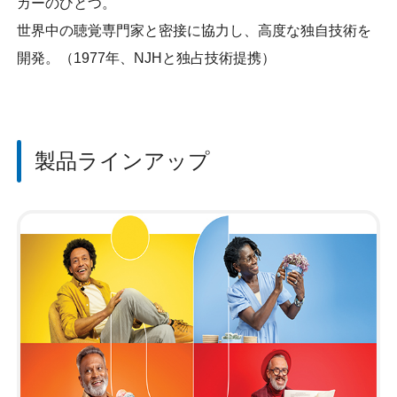
カーのひとつ。
世界中の聴覚専門家と密接に協力し、高度な独自技術を
開発。（1977年、NJHと独占技術提携）
製品ラインアップ