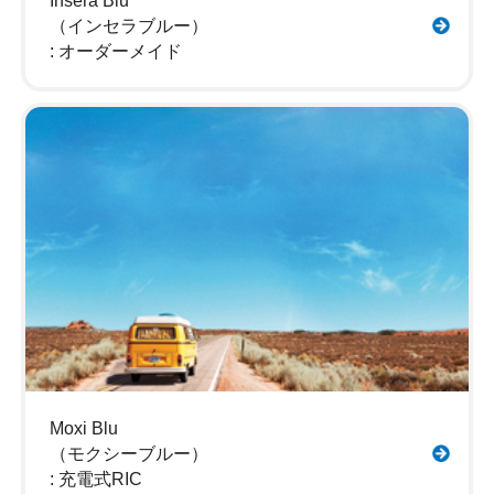
Insera Blu
（インセラブルー）
: オーダーメイド
Moxi Blu
（モクシーブルー）
: 充電式RIC